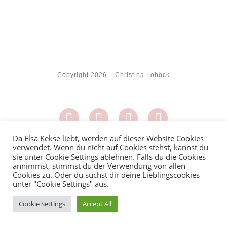
Copyright 2026 – Christina Loböck
Da Elsa Kekse liebt, werden auf dieser Website Cookies
verwendet. Wenn du nicht auf Cookies stehst, kannst du
Datenschutzhinweise
I
Impressum
sie unter Cookie Settings ablehnen. Falls du die Cookies
annimmst, stimmst du der Verwendung von allen
Cookies zu. Oder du suchst dir deine Lieblingscookies
unter "Cookie Settings" aus.
Cookie Settings
Accept All