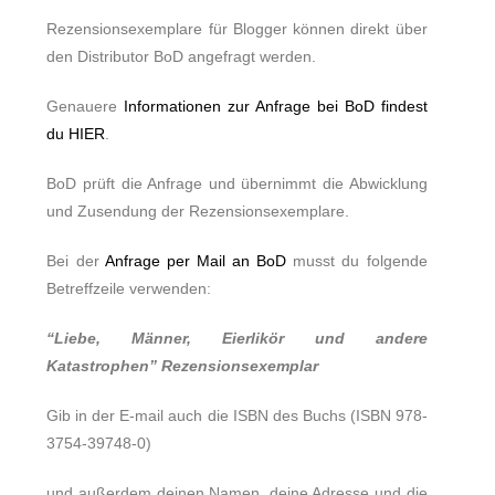
Rezensionsexemplare für Blogger können direkt über
den Distributor BoD angefragt werden.
Genauere
Informationen zur Anfrage bei BoD findest
du HIER
.
BoD prüft die Anfrage und übernimmt die Abwicklung
und Zusendung der Rezensionsexemplare.
Bei der
Anfrage per Mail an BoD
musst du folgende
Betreffzeile verwenden:
“Liebe, Männer, Eierlikör und andere
Katastrophen” Rezensionsexemplar
Gib in der E-mail auch die ISBN des Buchs (ISBN 978-
3754-39748-0)
und außerdem deinen Namen, deine Adresse und die