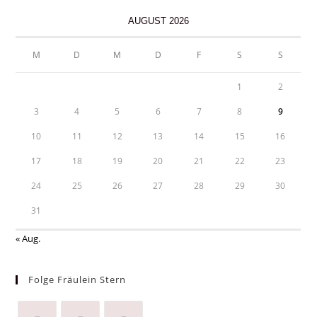
AUGUST 2026
M
D
M
D
F
S
S
1
2
3
4
5
6
7
8
9
10
11
12
13
14
15
16
17
18
19
20
21
22
23
24
25
26
27
28
29
30
31
« Aug.
Folge Fräulein Stern