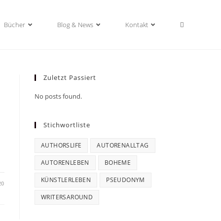
Bücher
Blog & News
Kontakt
Zuletzt Passiert
No posts found.
Stichwortliste
AUTHORSLIFE
AUTORENALLTAG
AUTORENLEBEN
BOHEME
KÜNSTLERLEBEN
PSEUDONYM
20
WRITERSAROUND