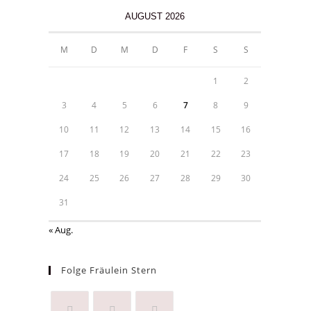
AUGUST 2026
M
D
M
D
F
S
S
1
2
3
4
5
6
7
8
9
10
11
12
13
14
15
16
17
18
19
20
21
22
23
24
25
26
27
28
29
30
31
« Aug.
Folge Fräulein Stern