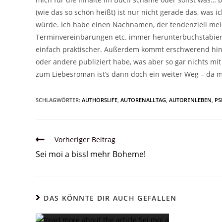
(wie das so schön heißt) ist nur nicht gerade das, was i
würde. Ich habe einen Nachnamen, der tendenziell mei
Terminvereinbarungen etc. immer herunterbuchstabiere
einfach praktischer. Außerdem kommt erschwerend hin
oder andere publiziert habe, was aber so gar nichts mi
zum Liebesroman ist’s dann doch ein weiter Weg – da m
SCHLAGWÖRTER:
AUTHORSLIFE
,
AUTORENALLTAG
,
AUTORENLEBEN
,
P
Vorheriger Beitrag
Sei moi a bissl mehr Boheme!
DAS KÖNNTE DIR AUCH GEFALLEN