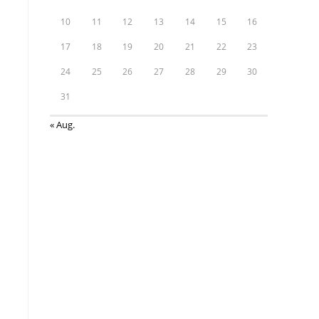
10
11
12
13
14
15
16
17
18
19
20
21
22
23
24
25
26
27
28
29
30
31
« Aug.