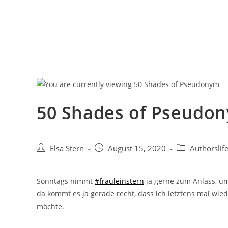
50 Shades of Pseudo
Elsa Stern
August 15, 2020
Authorslif
Sonntags nimmt
#fräuleinstern
ja gerne zum Anlass, u
da kommt es ja gerade recht, dass ich letztens mal wie
möchte.