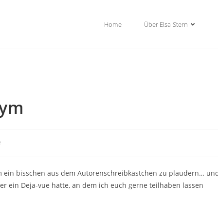
Home
Über Elsa Stern
nym
e
m ein bisschen aus dem Autorenschreibkästchen zu plaudern… un
der ein Deja-vue hatte, an dem ich euch gerne teilhaben lassen