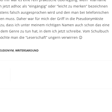
ch jetzt adhoc als “eingängig” oder “leicht zu merken” bezeichnen
stens falsch ausgesprochen wird und den man bei telefonischen
n muss. Daher war für mich der Griff in die Pseudonymkiste
zu, dass ich unter meinem richtigen Namen auch schon das eine
t dem Genre zu tun hat, in dem ich jetzt schreibe. Vom Schulbuch
öchte man die “Leserschaft” ungern verwirren 😉
SEUDONYM
,
WRITERSAROUND